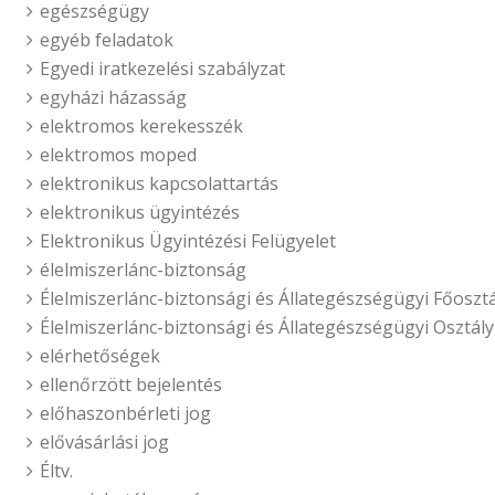
egészségügy
egyéb feladatok
Egyedi iratkezelési szabályzat
egyházi házasság
elektromos kerekesszék
elektromos moped
elektronikus kapcsolattartás
elektronikus ügyintézés
Elektronikus Ügyintézési Felügyelet
élelmiszerlánc-biztonság
Élelmiszerlánc-biztonsági és Állategészségügyi Főosztá
Élelmiszerlánc-biztonsági és Állategészségügyi Osztály
elérhetőségek
ellenőrzött bejelentés
előhaszonbérleti jog
elővásárlási jog
Éltv.