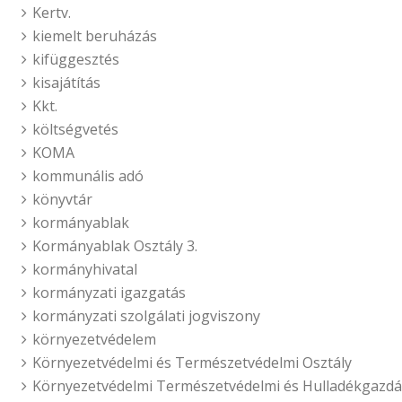
Kertv.
kiemelt beruházás
kifüggesztés
kisajátítás
Kkt.
költségvetés
KOMA
kommunális adó
könyvtár
kormányablak
Kormányablak Osztály 3.
kormányhivatal
kormányzati igazgatás
kormányzati szolgálati jogviszony
környezetvédelem
Környezetvédelmi és Természetvédelmi Osztály
Környezetvédelmi Természetvédelmi és Hulladékgazdál