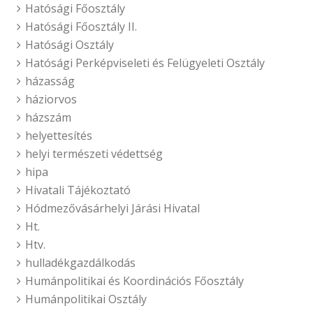
Hatósági Főosztály
Hatósági Főosztály II.
Hatósági Osztály
Hatósági Perképviseleti és Felügyeleti Osztály
házasság
háziorvos
házszám
helyettesítés
helyi természeti védettség
hipa
Hivatali Tájékoztató
Hódmezővásárhelyi Járási Hivatal
Ht.
Htv.
hulladékgazdálkodás
Humánpolitikai és Koordinációs Főosztály
Humánpolitikai Osztály