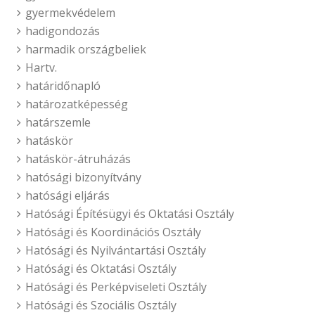
gyermekvédelem
hadigondozás
harmadik országbeliek
Hartv.
határidőnapló
határozatképesség
határszemle
hatáskör
hatáskör-átruházás
hatósági bizonyítvány
hatósági eljárás
Hatósági Építésügyi és Oktatási Osztály
Hatósági és Koordinációs Osztály
Hatósági és Nyilvántartási Osztály
Hatósági és Oktatási Osztály
Hatósági és Perképviseleti Osztály
Hatósági és Szociális Osztály