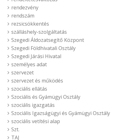
rendezvény
rendszám
rezsicsökkentés
szálláshely-szolgáltatás
Szegedi Áldozatsegítő Központ
Szegedi Földhivatali Osztály
Szegedi Járási Hivatal
személyes adat
szervezet
szervezet és működés
szociális ellátás
Szociális és Gyámügyi Osztály
szociális igazgatás
Szociális Igazságügyi és Gyámügyi Osztály
szociális vetítési alap
Szt.
TAJ