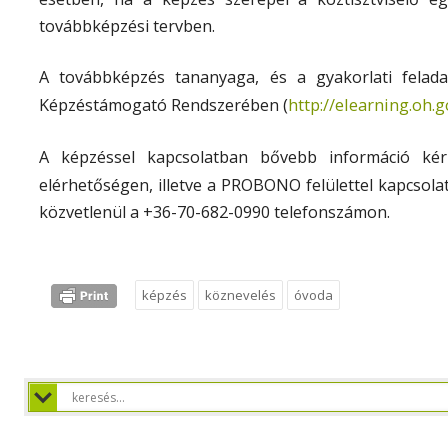
továbbképzési tervben.
A továbbképzés tananyaga, és a gyakorlati feladate
http://elearning.oh.
Képzéstámogató Rendszerében (
A képzéssel kapcsolatban bővebb információ ké
elérhetőségen, illetve a PROBONO felülettel kapcsol
közvetlenül a +36-70-682-0990 telefonszámon.
képzés
köznevelés
óvoda