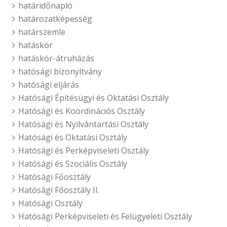
határidőnapló
határozatképesség
határszemle
hatáskör
hatáskör-átruházás
hatósági bizonyítvány
hatósági eljárás
Hatósági Építésügyi és Oktatási Osztály
Hatósági és Koordinációs Osztály
Hatósági és Nyilvántartási Osztály
Hatósági és Oktatási Osztály
Hatósági és Perképviseleti Osztály
Hatósági és Szociális Osztály
Hatósági Főosztály
Hatósági Főosztály II.
Hatósági Osztály
Hatósági Perképviseleti és Felügyeleti Osztály