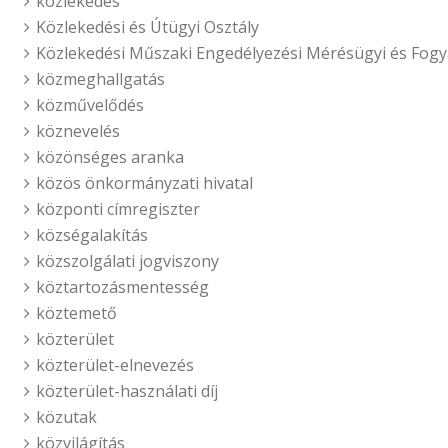
közlekedés
Közlekedési és Útügyi Osztály
Közlekedési Műszaki Engedélyezési Mérésügyi és Fogy
közmeghallgatás
közművelődés
köznevelés
közönséges aranka
közös önkormányzati hivatal
központi címregiszter
községalakítás
közszolgálati jogviszony
köztartozásmentesség
köztemető
közterület
közterület-elnevezés
közterület-használati díj
közutak
közvilágítás