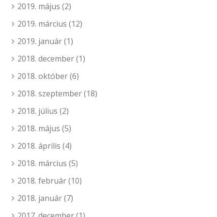
2019. május
(2)
2019. március
(12)
2019. január
(1)
2018. december
(1)
2018. október
(6)
2018. szeptember
(18)
2018. július
(2)
2018. május
(5)
2018. április
(4)
2018. március
(5)
2018. február
(10)
2018. január
(7)
2017. december
(1)