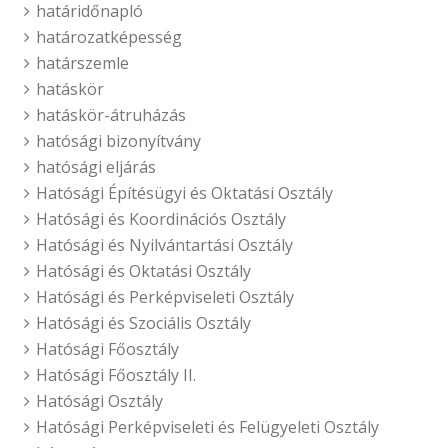
határidőnapló
határozatképesség
határszemle
hatáskör
hatáskör-átruházás
hatósági bizonyítvány
hatósági eljárás
Hatósági Építésügyi és Oktatási Osztály
Hatósági és Koordinációs Osztály
Hatósági és Nyilvántartási Osztály
Hatósági és Oktatási Osztály
Hatósági és Perképviseleti Osztály
Hatósági és Szociális Osztály
Hatósági Főosztály
Hatósági Főosztály II.
Hatósági Osztály
Hatósági Perképviseleti és Felügyeleti Osztály