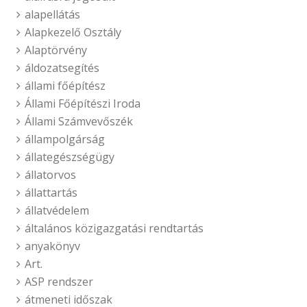
alapellátás
Alapkezelő Osztály
Alaptörvény
áldozatsegítés
állami főépítész
Állami Főépítészi Iroda
Állami Számvevőszék
állampolgárság
állategészségügy
állatorvos
állattartás
állatvédelem
általános közigazgatási rendtartás
anyakönyv
Art.
ASP rendszer
átmeneti időszak