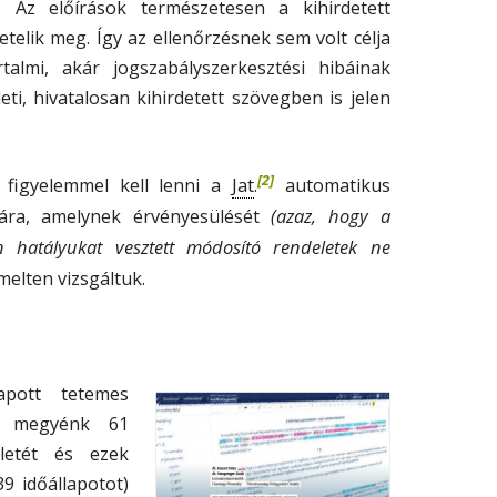
. Az előírások természetesen a kihirdetett
elik meg. Így az ellenőrzésnek sem volt célja
almi, akár jogszabályszerkesztési hibáinak
ti, hivatalosan kihirdetett szövegben is jelen
[2]
Jat
r figyelemmel kell lenni a
.
automatikus
(azaz, hogy a
-ára, amelynek érvényesülését
n hatályukat vesztett módosító rendeletek ne
melten vizsgáltuk.
apott tetemes
el megyénk 61
letét és ezek
9 időállapotot)