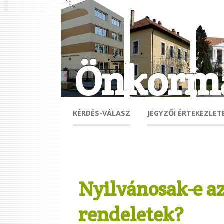
Önkormá
KÉRDÉS-VÁLASZ
JEGYZŐI ÉRTEKEZLET
Nyilvánosak-e a
rendeletek?