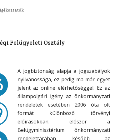
tájékoztatók
égi Felügyeleti Osztály
A jogbiztonság alapja a jogszabályok
nyilvánossága, ez pedig ma már egyet
jelent az online elérhetőséggel. Ez az
állampolgári igény az önkormányzati
rendeletek esetében 2006 óta ölt
formát különböző törvényi
előírásokban: először a
Belügyminisztérium önkormányzati
rendelettárában, később az