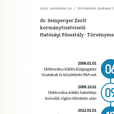
2022. november 22.
/
Körlevelek, szakmai 
dr. Semperger Zsolt
kormánytisztviselő
Hatósági Főosztály · Törvényess