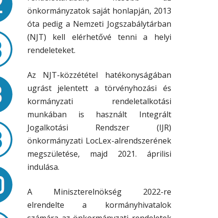
önkormányzatok saját honlapján, 2013
óta pedig a Nemzeti Jogszabálytárban
(NJT) kell elérhetővé tenni a helyi
rendeleteket.
Az NJT-közzététel hatékonyságában
ugrást jelentett a törvényhozási és
kormányzati rendeletalkotási
munkában is használt Integrált
Jogalkotási Rendszer (IJR)
önkormányzati LocLex-alrendszerének
megszületése, majd 2021. áprilisi
indulása.
A Miniszterelnökség 2022-re
elrendelte a kormányhivatalok