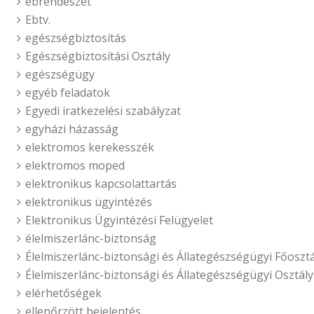
ebrendészet
Ebtv.
egészségbiztosítás
Egészségbiztosítási Osztály
egészségügy
egyéb feladatok
Egyedi iratkezelési szabályzat
egyházi házasság
elektromos kerekesszék
elektromos moped
elektronikus kapcsolattartás
elektronikus ügyintézés
Elektronikus Ügyintézési Felügyelet
élelmiszerlánc-biztonság
Élelmiszerlánc-biztonsági és Állategészségügyi Főosztá
Élelmiszerlánc-biztonsági és Állategészségügyi Osztály
elérhetőségek
ellenőrzött bejelentés