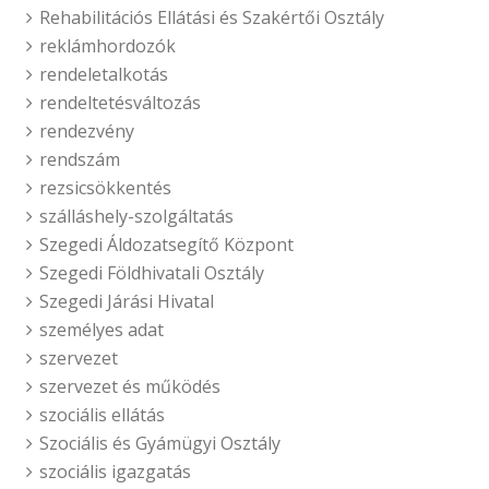
Rehabilitációs Ellátási és Szakértői Osztály
reklámhordozók
rendeletalkotás
rendeltetésváltozás
rendezvény
rendszám
rezsicsökkentés
szálláshely-szolgáltatás
Szegedi Áldozatsegítő Központ
Szegedi Földhivatali Osztály
Szegedi Járási Hivatal
személyes adat
szervezet
szervezet és működés
szociális ellátás
Szociális és Gyámügyi Osztály
szociális igazgatás