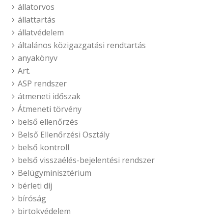
állatorvos
állattartás
állatvédelem
általános közigazgatási rendtartás
anyakönyv
Art.
ASP rendszer
átmeneti időszak
Átmeneti törvény
belső ellenőrzés
Belső Ellenőrzési Osztály
belső kontroll
belső visszaélés-bejelentési rendszer
Belügyminisztérium
bérleti díj
bíróság
birtokvédelem