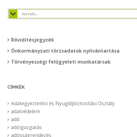
Rövidítésjegyzék
Önkormányzati törzsadatok nyilvántartása
Törvényességi felügyeleti munkatársak
CÍMKÉK
Adategyeztetési és Nyugdíjbiztosítási Osztály
adatvédelem
adó
adóigazgatás
adósságrendezés