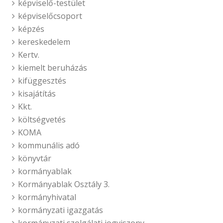
képviselő-testület
képviselőcsoport
képzés
kereskedelem
Kertv.
kiemelt beruházás
kifüggesztés
kisajátítás
Kkt.
költségvetés
KOMA
kommunális adó
könyvtár
kormányablak
Kormányablak Osztály 3.
kormányhivatal
kormányzati igazgatás