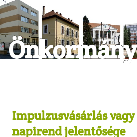
Önkormányz
Impulzusvásárlás vagy 
napirend jelentősége